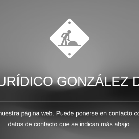
URÍDICO GONZÁLEZ 
nuestra página web. Puede ponerse en contacto co
datos de contacto que se indican más abajo.