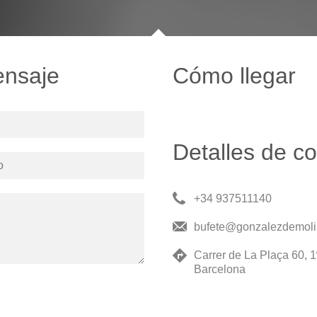
ensaje
Cómo llegar
Detalles de c
+34 937511140
bufete@gonzalezdemoli
Carrer de La Plaça 60, 
Barcelona